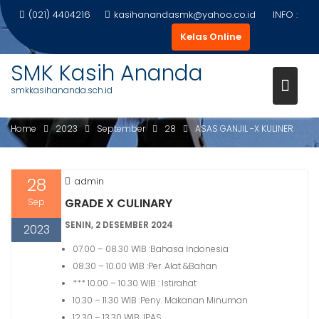
Skip
(021) 4404216
kasihanandasmk@yahoo.co.id
INFO :
to
Kelas Online
content
SMK Kasih Ananda
smkkasihananda.sch.id
ASAS GANJIL -X KULINER
Home
2023
September
28
ASAS GANJIL -X KULINER
28
admin
GRADE X CULINARY
Sep
SENIN, 2 DESEMBER 2024
2023
07.00 – 08.30 WIB :Bahasa Indonesia
08.30 – 10.00 WIB :Per. Alat &Bahan
*** 10.00 – 10.30 WIB : Istirahat
10.30 – 11.30 WIB :Peny. Makanan Minuman
12.30 – 13.30 WIB :IPAS