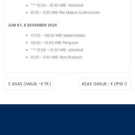
*** 10.00 – 10.30 WIB : Istirahat
10.30 – 11.30 WIB :Pel. Makan & Minuman
JUM’AT, 6 DESEMBER 2024
07.00 – 08.30 WIB :Matematika
08.30 – 10.00 WIB :Penjasor
*** 10.00 – 10.30 WIB : Istirahat
10.30 – 11.30 WIB :Seni Budaya
POST
ASAS GANJIL -X TKJ
ASAS GANJIL- X UPW
NAVIGATION