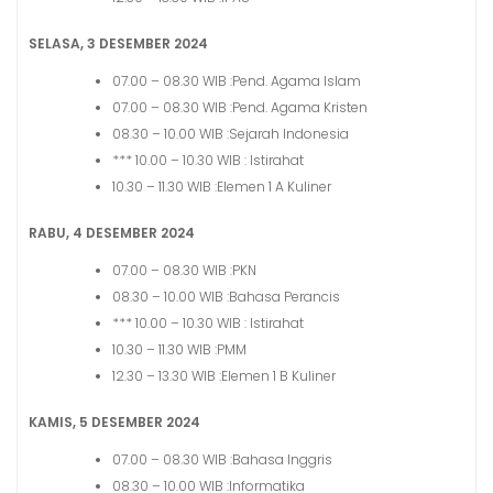
SELASA, 3 DESEMBER 2024
07.00 – 08.30 WIB :Pend. Agama Islam
07.00 – 08.30 WIB :Pend. Agama Kristen
08.30 – 10.00 WIB :Sejarah Indonesia
*** 10.00 – 10.30 WIB : Istirahat
10.30 – 11.30 WIB :Elemen 1 A Kuliner
RABU, 4 DESEMBER 2024
07.00 – 08.30 WIB :PKN
08.30 – 10.00 WIB :Bahasa Perancis
*** 10.00 – 10.30 WIB : Istirahat
10.30 – 11.30 WIB :PMM
12.30 – 13.30 WIB :Elemen 1 B Kuliner
KAMIS, 5 DESEMBER 2024
07.00 – 08.30 WIB :Bahasa Inggris
08.30 – 10.00 WIB :Informatika