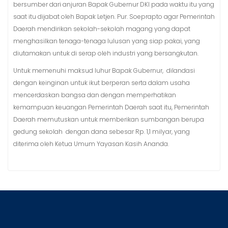
bersumber dari anjuran Bapak Gubernur DKI pada waktu itu yang
saat itu dijabat oleh Bapak Letjen. Pur. Soeprapto agar Pemerintah
Daerah mendirikan sekolah-sekolah magang yang dapat
menghasilkan tenaga-tenaga lulusan yang siap pakai, yang
diutamakan untuk di serap oleh industri yang bersangkutan.
Untuk memenuhi maksud luhur Bapak Gubernur, dilandasi
dengan keinginan untuk ikut berperan serta dalam usaha
mencerdaskan bangsa dan dengan memperhatikan
kemampuan keuangan Pemerintah Daerah saat itu, Pemerintah
Daerah memutuskan untuk memberikan sumbangan berupa
gedung sekolah dengan dana sebesar Rp. 1,1 milyar, yang
diterima oleh Ketua Umum Yayasan Kasih Ananda.